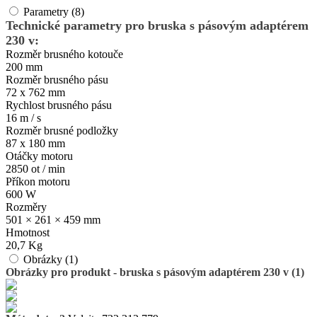
Parametry (8)
Technické parametry pro bruska s pásovým adaptérem
230 v:
Rozměr brusného kotouče
200 mm
Rozměr brusného pásu
72 x 762 mm
Rychlost brusného pásu
16 m / s
Rozměr brusné podložky
87 x 180 mm
Otáčky motoru
2850 ot / min
Příkon motoru
600 W
Rozměry
501 × 261 × 459 mm
Hmotnost
20,7 Kg
Obrázky (1)
Obrázky pro produkt - bruska s pásovým adaptérem 230 v (1)