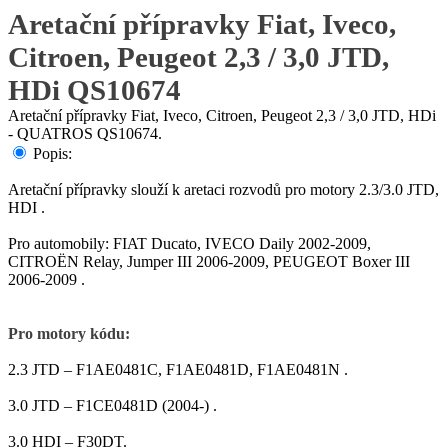
Aretační přípravky Fiat, Iveco,
Citroen, Peugeot 2,3 / 3,0 JTD,
HDi QS10674
Aretační přípravky Fiat, Iveco, Citroen, Peugeot 2,3 / 3,0 JTD, HDi
- QUATROS QS10674.
Popis:
Aretační přípravky slouží k aretaci rozvodů pro motory 2.3/3.0 JTD,
HDI .
Pro automobily: FIAT Ducato, IVECO Daily 2002-2009,
CITROËN Relay, Jumper III 2006-2009, PEUGEOT Boxer III
2006-2009 .
Pro motory kódu:
2.3 JTD – F1AE0481C, F1AE0481D, F1AE0481N .
3.0 JTD – F1CE0481D (2004-) .
3.0 HDI – F30DT.