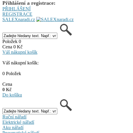
Přihlášení a registrace:
PŘIHLÁŠENÍ
REGISTRACE
SALEXnaradi.cz
Položek 0
Cena 0 Kč
Váš nákupní košík
Váš nákupní košík:
0 Položek
Cena
0 Kč
Do košíku
Ruční nářadí
Elektrické nářadí
Aku nářadí
Pneumatické nářadí