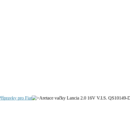
Přípravky pro Fiat
Aretace vačky Lancia 2.0 16V V.I.S. QS10149-