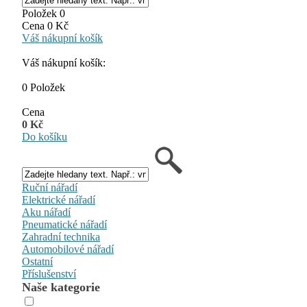
Položek 0
Cena 0 Kč
Váš nákupní košík
Váš nákupní košík:
0 Položek
Cena
0 Kč
Do košíku
Ruční nářadí
Elektrické nářadí
Aku nářadí
Pneumatické nářadí
Zahradní technika
Automobilové nářadí
Ostatní
Příslušenství
Naše kategorie