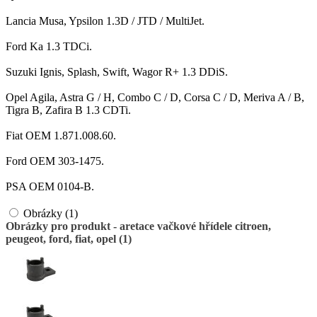
Lancia Musa, Ypsilon 1.3D / JTD / MultiJet.
Ford Ka 1.3 TDCi.
Suzuki Ignis, Splash, Swift, Wagor R+ 1.3 DDiS.
Opel Agila, Astra G / H, Combo C / D, Corsa C / D, Meriva A / B,
Tigra B, Zafira B 1.3 CDTi.
Fiat OEM 1.871.008.60.
Ford OEM 303-1475.
PSA OEM 0104-B.
Obrázky (1)
Obrázky pro produkt - aretace vačkové hřídele citroen,
peugeot, ford, fiat, opel (1)