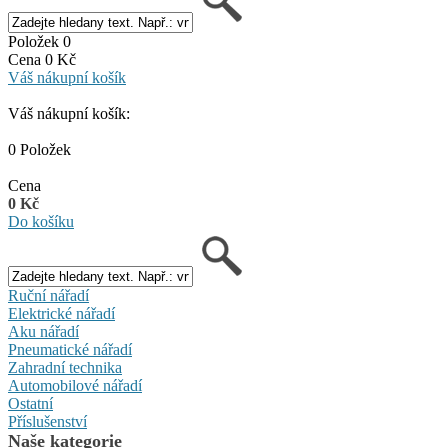
Položek 0
Cena 0 Kč
Váš nákupní košík
Váš nákupní košík:
0 Položek
Cena
0 Kč
Do košíku
Ruční nářadí
Elektrické nářadí
Aku nářadí
Pneumatické nářadí
Zahradní technika
Automobilové nářadí
Ostatní
Příslušenství
Naše kategorie