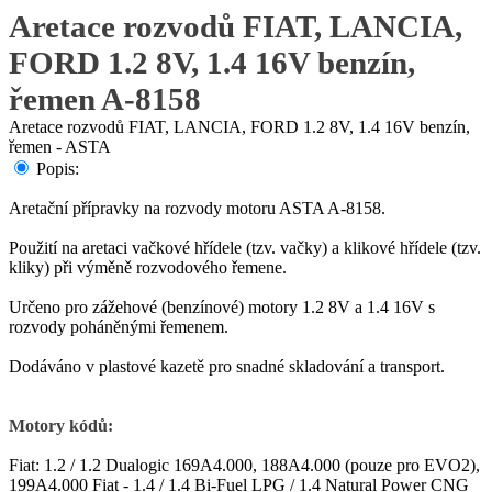
Aretace rozvodů FIAT, LANCIA,
FORD 1.2 8V, 1.4 16V benzín,
řemen A-8158
Aretace rozvodů FIAT, LANCIA, FORD 1.2 8V, 1.4 16V benzín,
řemen - ASTA
Popis:
Aretační přípravky na rozvody motoru ASTA A-8158.
Použití na aretaci vačkové hřídele (tzv. vačky) a klikové hřídele (tzv.
kliky) při výměně rozvodového řemene.
Určeno pro zážehové (benzínové) motory 1.2 8V a 1.4 16V s
rozvody poháněnými řemenem.
Dodáváno v plastové kazetě pro snadné skladování a transport.
Motory kódů:
Fiat: 1.2 / 1.2 Dualogic 169A4.000, 188A4.000 (pouze pro EVO2),
199A4.000 Fiat - 1.4 / 1.4 Bi-Fuel LPG / 1.4 Natural Power CNG