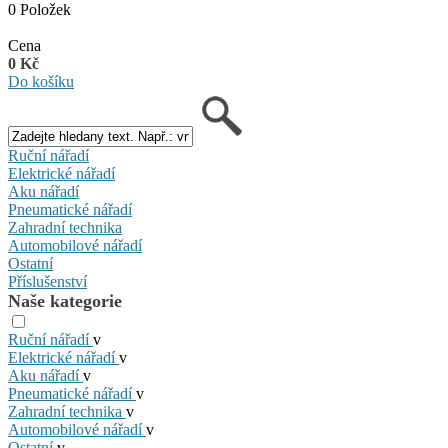
0 Položek
Cena
0 Kč
Do košíku
Ruční nářadí
Elektrické nářadí
Aku nářadí
Pneumatické nářadí
Zahradní technika
Automobilové nářadí
Ostatní
Příslušenství
Naše kategorie
Ruční nářadí
v
Elektrické nářadí
v
Aku nářadí
v
Pneumatické nářadí
v
Zahradní technika
v
Automobilové nářadí
v
Ostatní
v