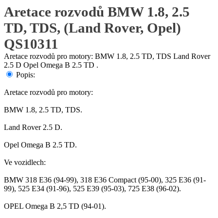
Aretace rozvodů BMW 1.8, 2.5
TD, TDS, (Land Rover, Opel)
QS10311
Aretace rozvodů pro motory: BMW 1.8, 2.5 TD, TDS Land Rover
2.5 D Opel Omega B 2.5 TD .
Popis:
Aretace rozvodů pro motory:
BMW 1.8, 2.5 TD, TDS.
Land Rover 2.5 D.
Opel Omega B 2.5 TD.
Ve vozidlech:
BMW 318 E36 (94-99), 318 E36 Compact (95-00), 325 E36 (91-
99), 525 E34 (91-96), 525 E39 (95-03), 725 E38 (96-02).
OPEL Omega B 2,5 TD (94-01).