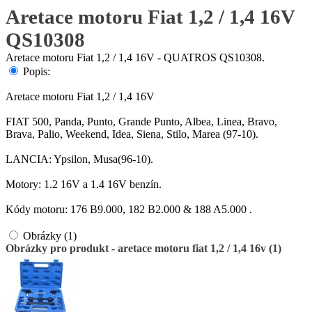
Aretace motoru Fiat 1,2 / 1,4 16V
QS10308
Aretace motoru Fiat 1,2 / 1,4 16V - QUATROS QS10308.
Popis:
Aretace motoru Fiat 1,2 / 1,4 16V
FIAT 500, Panda, Punto, Grande Punto, Albea, Linea, Bravo,
Brava, Palio, Weekend, Idea, Siena, Stilo, Marea (97-10).
LANCIA: Ypsilon, Musa(96-10).
Motory: 1.2 16V a 1.4 16V benzín.
Kódy motoru: 176 B9.000, 182 B2.000 & 188 A5.000 .
Obrázky (1)
Obrázky pro produkt - aretace motoru fiat 1,2 / 1,4 16v (1)