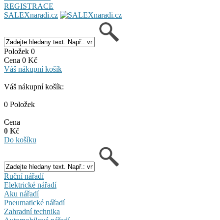
REGISTRACE
SALEXnaradi.cz
Položek 0
Cena 0 Kč
Váš nákupní košík
Váš nákupní košík:
0 Položek
Cena
0 Kč
Do košíku
Ruční nářadí
Elektrické nářadí
Aku nářadí
Pneumatické nářadí
Zahradní technika