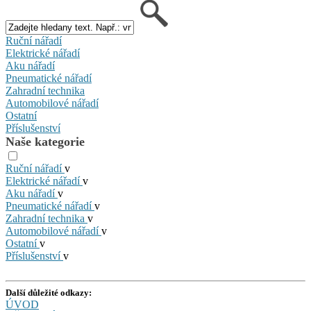
Ruční nářadí
Elektrické nářadí
Aku nářadí
Pneumatické nářadí
Zahradní technika
Automobilové nářadí
Ostatní
Příslušenství
Naše kategorie
Ruční nářadí
v
Elektrické nářadí
v
Aku nářadí
v
Pneumatické nářadí
v
Zahradní technika
v
Automobilové nářadí
v
Ostatní
v
Příslušenství
v
Další důležité odkazy:
ÚVOD