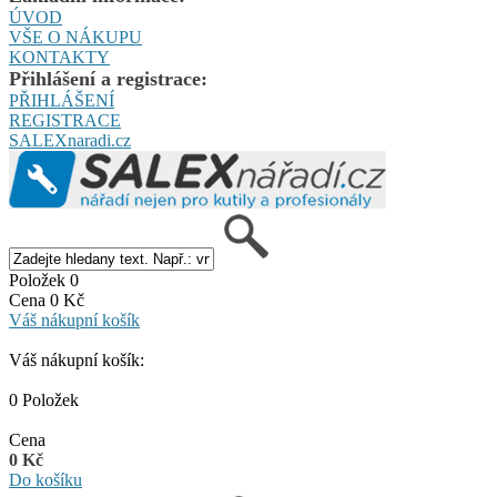
ÚVOD
VŠE O NÁKUPU
KONTAKTY
Přihlášení a registrace:
PŘIHLÁŠENÍ
REGISTRACE
SALEXnaradi.cz
Položek 0
Cena 0 Kč
Váš nákupní košík
Váš nákupní košík:
0 Položek
Cena
0 Kč
Do košíku