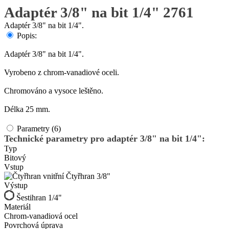
Adaptér 3/8" na bit 1/4" 2761
Adaptér 3/8" na bit 1/4".
Popis:
Adaptér 3/8" na bit 1/4".
Vyrobeno z chrom-vanadiové oceli.
Chromováno a vysoce leštěno.
Délka 25 mm.
Parametry (6)
Technické parametry pro adaptér 3/8" na bit 1/4":
Typ
Bitový
Vstup
Čtyřhran 3/8"
Výstup
Šestihran 1/4"
Materiál
Chrom-vanadiová ocel
Povrchová úprava