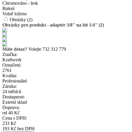
Chromováno - lesk
Balení
Volně loženo
Obrázky (2)
Obrázky pro produkt - adaptér 3/8" na bit 1/4" (2)
Máte dotaz?
Volejte 732 312 779
Značka:
Kraftwerk
Označení:
2761
Kvalita:
Profesionální
Záruka:
24 měsíců
Dostupnost:
Externí sklad
Doprava:
od 40 Kč
Cena s DPH:
233 Kč
193 Kč bez DPH